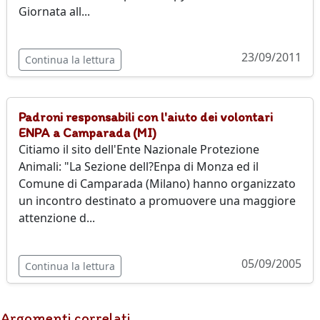
Giornata all...
23/09/2011
Continua la lettura
Padroni responsabili con l'aiuto dei volontari
ENPA a Camparada (MI)
Citiamo il sito dell'Ente Nazionale Protezione
Animali: "La Sezione dell?Enpa di Monza ed il
Comune di Camparada (Milano) hanno organizzato
un incontro destinato a promuovere una maggiore
attenzione d...
05/09/2005
Continua la lettura
Argomenti correlati