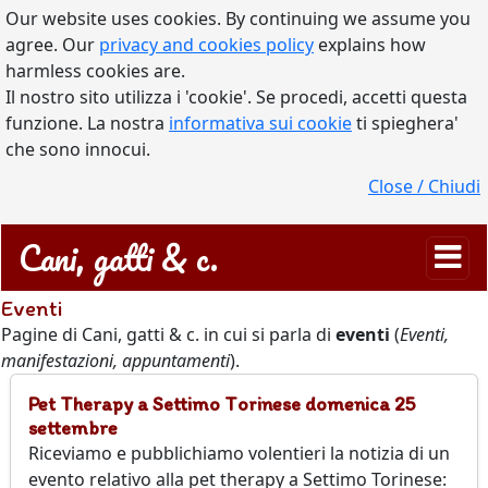
Our website uses cookies. By continuing we assume you
agree. Our
privacy and cookies policy
explains how
harmless cookies are.
Il nostro sito utilizza i 'cookie'. Se procedi, accetti questa
funzione. La nostra
informativa sui cookie
ti spieghera'
che sono innocui.
Close / Chiudi
Cani, gatti & c.
Eventi
Pagine di Cani, gatti & c. in cui si parla di
eventi
(
Eventi,
manifestazioni, appuntamenti
).
Pet Therapy a Settimo Torinese domenica 25
settembre
Riceviamo e pubblichiamo volentieri la notizia di un
evento relativo alla pet therapy a Settimo Torinese: