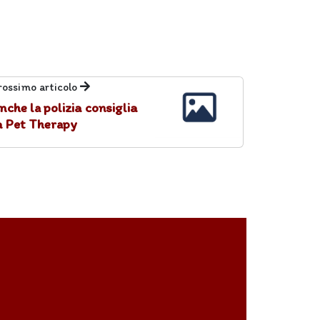
rossimo articolo
nche la polizia consiglia
a Pet Therapy