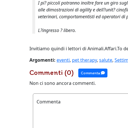
I pi? piccoli potranno inoltre fare un giro sug
alle dimostrazioni di agility e dell?unit? cinofi
veterinari, comportamentisti ed operatori di 
L?ingresso ? libero.
Invitiamo quindi i lettori di Animali.Affari.To 
Argomenti:
eventi
,
pet therapy
,
salute
,
Setti
Commenti (0)
Commenta
Non ci sono ancora commenti.
Commenta