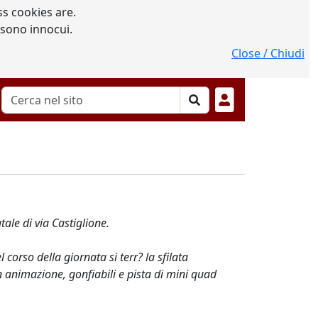
s cookies are.
 sono innocui.
Close / Chiudi
ale di via Castiglione.
corso della giornata si terr? la sfilata
n animazione, gonfiabili e pista di mini quad