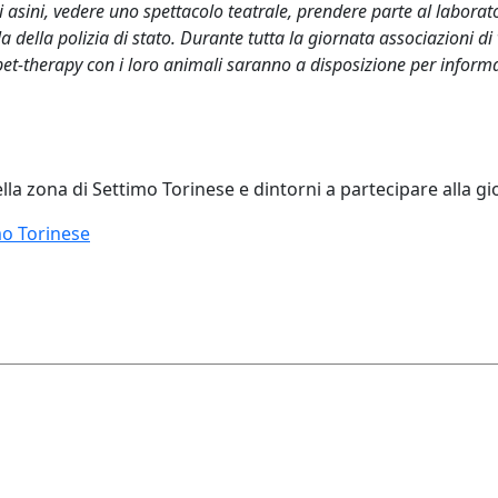
li asini, vedere uno spettacolo teatrale, prendere parte al laborato
la della polizia di stato. Durante tutta la giornata associazioni di 
pet-therapy con i loro animali saranno a disposizione per informa
della zona di Settimo Torinese e dintorni a partecipare alla g
mo Torinese