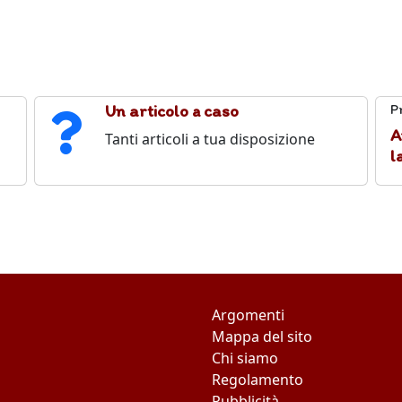
Un articolo a caso
P
A
Tanti articoli a tua disposizione
l
Questo sito
Argomenti
Mappa del sito
Chi siamo
Regolamento
Pubblicità