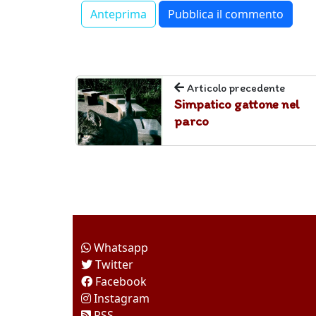
Articolo precedente
Simpatico gattone nel
parco
Come seguirci
Whatsapp
Twitter
Facebook
Instagram
RSS