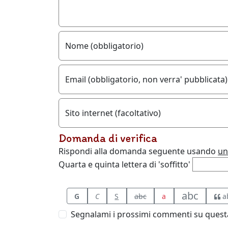
Nome (obbligatorio)
Email (obbligatorio, non verra' pubblicata)
Sito internet (facoltativo)
Domanda di verifica
Rispondi alla domanda seguente usando
un
Quarta e quinta lettera di 'soffitto'
abc
G
C
S
abc
a
a
Segnalami i prossimi commenti su questa