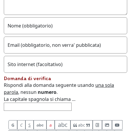
Nome (obbligatorio)
Email (obbligatorio, non verra' pubblicata)
Sito internet (facoltativo)
Domanda di verifica
Rispondi alla domanda seguente usando
una sola
parola
, nessun
numero
.
La capitale spagnola si chiama ...
abc
G
C
S
abc
a
abc