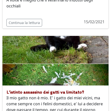
A volte è meglio che il veterinario indossi degli
occhiali
15/02/2021
Continua la lettura
L'istinto assassino dei gatti va limitato?
Il mio gatto non è mio. E' i gatto dei miei vicini, ma
come sempre con i felini domestici, e' lui a decidere
dove passare il tempo, per cui durante il giorno