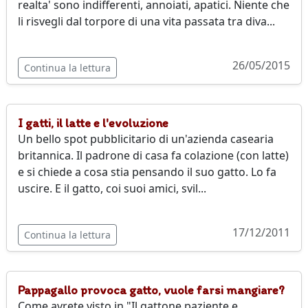
realta' sono indifferenti, annoiati, apatici. Niente che
li risvegli dal torpore di una vita passata tra diva...
26/05/2015
Continua la lettura
I gatti, il latte e l'evoluzione
Un bello spot pubblicitario di un'azienda casearia
britannica. Il padrone di casa fa colazione (con latte)
e si chiede a cosa stia pensando il suo gatto. Lo fa
uscire. E il gatto, coi suoi amici, svil...
17/12/2011
Continua la lettura
Pappagallo provoca gatto, vuole farsi mangiare?
Come avrete visto in "Il gattone paziente e