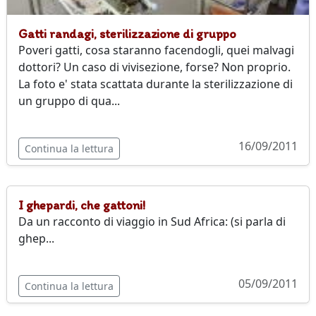
Gatti randagi, sterilizzazione di gruppo
Poveri gatti, cosa staranno facendogli, quei malvagi
dottori? Un caso di vivisezione, forse? Non proprio.
La foto e' stata scattata durante la sterilizzazione di
un gruppo di qua...
16/09/2011
Continua la lettura
I ghepardi, che gattoni!
Da un racconto di viaggio in Sud Africa: (si parla di
ghep...
05/09/2011
Continua la lettura