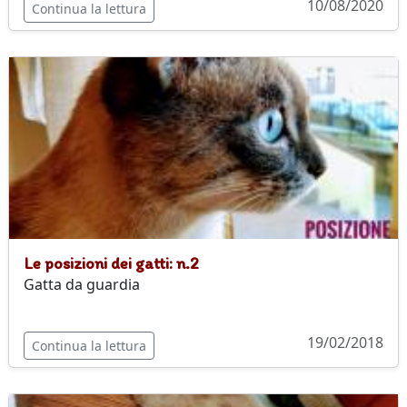
10/08/2020
Continua la lettura
Le posizioni dei gatti: n.2
Gatta da guardia
19/02/2018
Continua la lettura