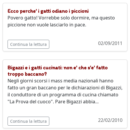
Ecco perche' i gatti odiano i piccioni
Povero gatto! Vorrebbe solo dormire, ma questo
piccione non vuole lasciarlo in pace.
02/09/2011
Continua la lettura
Bigazzi e i gatti cucinati: non e' che s'e' fatto
troppo baccano?
Negli giorni scorsi i mass media nazionali hanno
fatto un gran baccano per le dichiarazioni di Bigazzi,
il conduttore di un programma di cucina chiamato
"La Prova del cuoco". Pare Bigazzi abbia...
22/02/2010
Continua la lettura