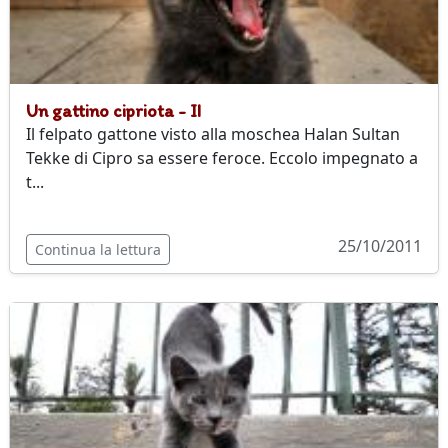
Un gattino cipriota - II
Il felpato gattone visto alla moschea Halan Sultan
Tekke di Cipro sa essere feroce. Eccolo impegnato a
t...
25/10/2011
Continua la lettura