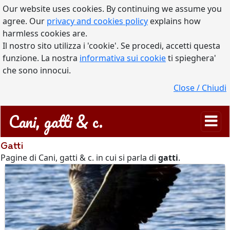
Our website uses cookies. By continuing we assume you
agree. Our
privacy and cookies policy
explains how
harmless cookies are.
Il nostro sito utilizza i 'cookie'. Se procedi, accetti questa
funzione. La nostra
informativa sui cookie
ti spieghera'
che sono innocui.
Close / Chiudi
Cani, gatti & c.
Gatti
Pagine di Cani, gatti & c. in cui si parla di
gatti
.