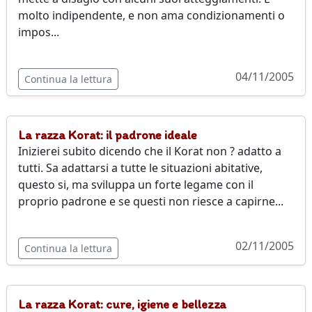
molto indipendente, e non ama condizionamenti o
impos...
04/11/2005
Continua la lettura
La razza Korat: il padrone ideale
Inizierei subito dicendo che il Korat non ? adatto a
tutti. Sa adattarsi a tutte le situazioni abitative,
questo si, ma sviluppa un forte legame con il
proprio padrone e se questi non riesce a capirne...
02/11/2005
Continua la lettura
La razza Korat: cure, igiene e bellezza