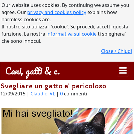
Our website uses cookies. By continuing we assume you
agree. Our
privacy and cookies policy
explains how
harmless cookies are.
Il nostro sito utilizza i 'cookie'. Se procedi, accetti questa
funzione. La nostra
informativa sui cookie
ti spieghera'
che sono innocui.
Close / Chiudi
Cani, gatti & c.
Svegliare un gatto e' pericoloso
12/09/2015 |
Claudio_VL
|
0
commenti