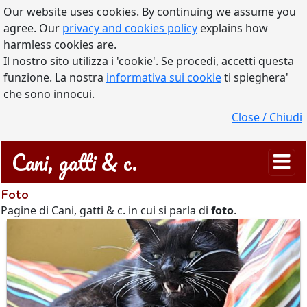
Our website uses cookies. By continuing we assume you
agree. Our
privacy and cookies policy
explains how
harmless cookies are.
Il nostro sito utilizza i 'cookie'. Se procedi, accetti questa
funzione. La nostra
informativa sui cookie
ti spieghera'
che sono innocui.
Close / Chiudi
Cani, gatti & c.
Foto
Pagine di Cani, gatti & c. in cui si parla di
foto
.