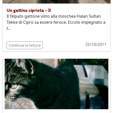
Un gattino cipriota - II
Il felpato gattone visto alla moschea Halan Sultan
Tekke di Cipro sa essere feroce. Eccolo impegnato a
t...
25/10/2011
Continua la lettura