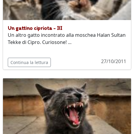
Un gattino cipriota - III
Un altro gatto incontrato alla moschea Halan Sultan
Tekke di Cipro. Curiosone! ...
27/10/2011
Continua la lettura