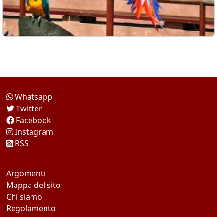
Come seguirci
Whatsapp
Twitter
Facebook
Instagram
RSS
Questo sito
Argomenti
Mappa del sito
Chi siamo
Regolamento