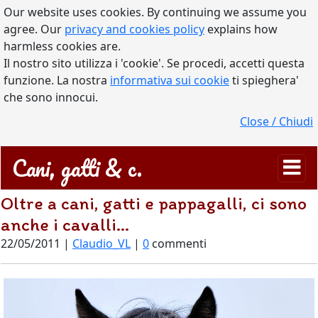
Our website uses cookies. By continuing we assume you
agree. Our
privacy and cookies policy
explains how
harmless cookies are.
Il nostro sito utilizza i 'cookie'. Se procedi, accetti questa
funzione. La nostra
informativa sui cookie
ti spieghera'
che sono innocui.
Close / Chiudi
Cani, gatti & c.
Oltre a cani, gatti e pappagalli, ci sono
anche i cavalli...
22/05/2011 |
Claudio_VL
|
0
commenti