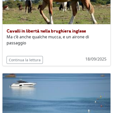
Cavalli in libertà nella brughiera inglese
Ma c’è anche qualche mucca, e un airone di
passaggio
18/09/2025
Continua la lettura