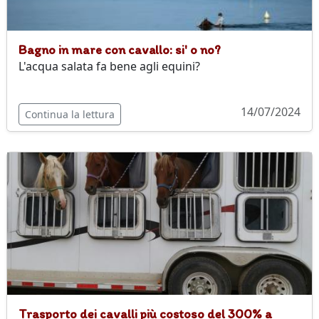
Bagno in mare con cavallo: si' o no?
L'acqua salata fa bene agli equini?
14/07/2024
Continua la lettura
Trasporto dei cavalli più costoso del 300% a