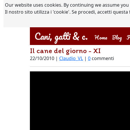
Our website uses cookies. By continuing we assume you
Il nostro sito utilizza i 'cookie'. Se procedi, accetti quest
Cani, gatti & c.
(current)
Home
Blog
F
Il cane del giorno - XI
22/10/2010 |
Claudio_VL
|
0
commenti