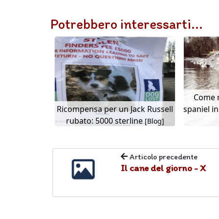
Potrebbero interessarti...
Come r
Ricompensa per un Jack Russell
spaniel i
rubato: 5000 sterline
[Blog]
Articolo precedente
Il cane del giorno - X