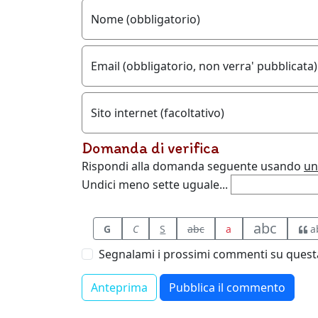
Nome (obbligatorio)
Email (obbligatorio, non verra' pubblicata)
Sito internet (facoltativo)
Domanda di verifica
Rispondi alla domanda seguente usando
un
Undici meno sette uguale...
abc
G
C
S
abc
a
a
Segnalami i prossimi commenti su questa