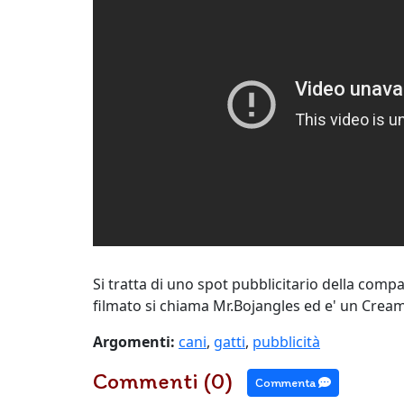
Si tratta di uno spot pubblicitario della comp
filmato si chiama Mr.Bojangles ed e' un Cre
Argomenti:
cani
,
gatti
,
pubblicità
Commenti (0)
Commenta