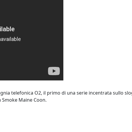
agnia telefonica O2, il primo di una serie incentrata sullo s
am Smoke Maine Coon.