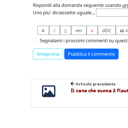
Rispondi alla domanda seguente usando
un
Uno piu' diciassette uguale...
abc
G
C
S
abc
a
a
Segnalami i prossimi commenti su questa
Articolo precedente
Il cane che suona il flau