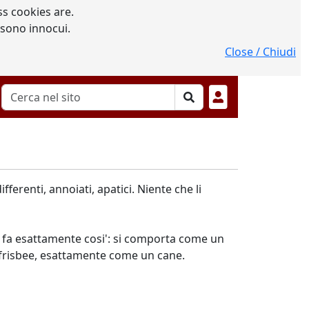
s cookies are.
 sono innocui.
Close / Chiudi
ferenti, annoiati, apatici. Niente che li
to fa esattamente cosi': si comporta come un
il frisbee, esattamente come un cane.