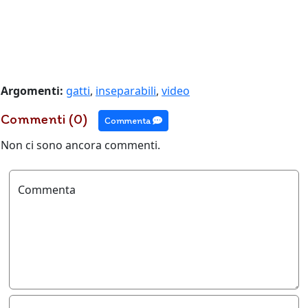
Argomenti:
gatti
,
inseparabili
,
video
Commenti (0)
Commenta
Non ci sono ancora commenti.
Commenta