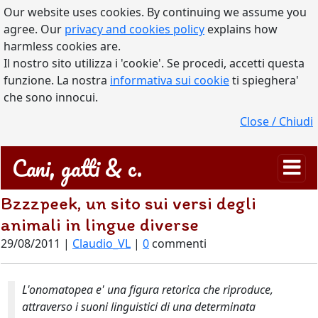
Our website uses cookies. By continuing we assume you
agree. Our
privacy and cookies policy
explains how
harmless cookies are.
Il nostro sito utilizza i 'cookie'. Se procedi, accetti questa
funzione. La nostra
informativa sui cookie
ti spieghera'
che sono innocui.
Close / Chiudi
Cani, gatti & c.
Bzzzpeek, un sito sui versi degli
animali in lingue diverse
29/08/2011 |
Claudio_VL
|
0
commenti
L'onomatopea e' una figura retorica che riproduce,
attraverso i suoni linguistici di una determinata