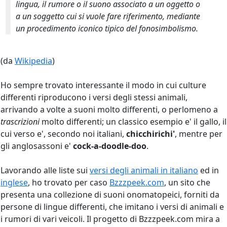
lingua, il rumore o il suono associato a un oggetto o
a un soggetto cui si vuole fare riferimento, mediante
un procedimento iconico tipico del fonosimbolismo.
(da
Wikipedia
)
Ho sempre trovato interessante il modo in cui culture
differenti riproducono i versi degli stessi animali,
arrivando a volte a suoni molto differenti, o perlomeno a
trascrizioni
molto differenti; un classico esempio e' il gallo, il
cui verso e', secondo noi italiani,
chicchirichi'
, mentre per
gli anglosassoni e'
cock-a-doodle-doo
.
Lavorando alle liste sui
versi degli animali in italiano
ed in
inglese
, ho trovato per caso
Bzzzpeek.com
, un sito che
presenta una collezione di suoni onomatopeici, forniti da
persone di lingue differenti, che imitano i versi di animali e
i rumori di vari veicoli. Il progetto di Bzzzpeek.com mira a