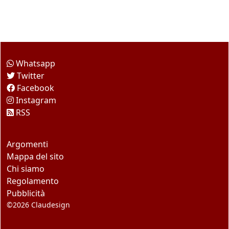
Come seguirci
Whatsapp
Twitter
Facebook
Instagram
RSS
Questo sito
Argomenti
Mappa del sito
Chi siamo
Regolamento
Pubblicità
©2026
Claudesign