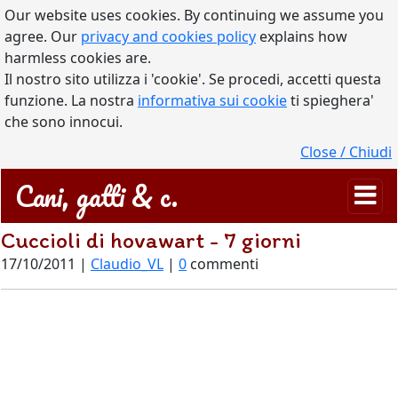
Our website uses cookies. By continuing we assume you
agree. Our
privacy and cookies policy
explains how
harmless cookies are.
Il nostro sito utilizza i 'cookie'. Se procedi, accetti questa
funzione. La nostra
informativa sui cookie
ti spieghera'
che sono innocui.
Close / Chiudi
Cani, gatti & c.
Cuccioli di hovawart - 7 giorni
17/10/2011 |
Claudio_VL
|
0
commenti