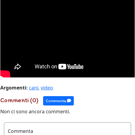
Argomenti:
cani
,
video
Commenti (0)
Commenta
Non ci sono ancora commenti.
Commenta