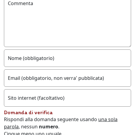
Commenta
Nome (obbligatorio)
Email (obbligatorio, non verra' pubblicata)
Sito internet (facoltativo)
Domanda di verifica
Rispondi alla domanda seguente usando
una sola
parola
, nessun
numero
.
Cinque meno uno uguale...