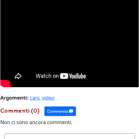
Argomenti:
cani
,
video
Commenti (0)
Commenta
Non ci sono ancora commenti.