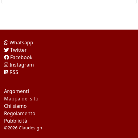
Come seguirci
Whatsapp
Twitter
Facebook
Instagram
RSS
Questo sito
Argomenti
Mappa del sito
Chi siamo
Regolamento
Pubblicità
©2026
Claudesign