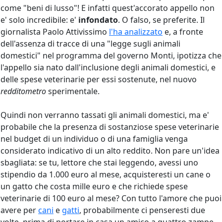
come "beni di lusso"! E infatti quest'accorato appello non
e' solo incredibile: e'
infondato
. O falso, se preferite. Il
giornalista Paolo Attivissimo
l'ha analizzato
e, a fronte
dell'assenza di tracce di una "legge sugli animali
domestici" nel programma del governo Monti, ipotizza che
l'appello sia nato dall'inclusione degli animali domestici, e
delle spese veterinarie per essi sostenute, nel nuovo
redditometro
sperimentale.
Quindi non verranno tassati gli animali domestici, ma e'
probabile che la presenza di sostanziose spese veterinarie
nel budget di un individuo o di una famiglia venga
considerato indicativo di un alto reddito. Non pare un'idea
sbagliata: se tu, lettore che stai leggendo, avessi uno
stipendio da 1.000 euro al mese, acquisteresti un cane o
un gatto che costa mille euro e che richiede spese
veterinarie di 100 euro al mese? Con tutto l'amore che puoi
avere per
cani
e
gatti
, probabilmente ci penseresti due