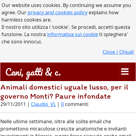
Our website uses cookies. By continuing we assume you
agree. Our
privacy and cookies policy
explains how
harmless cookies are.
Il nostro sito utilizza i 'cookie'. Se procedi, accetti questa
funzione. La nostra
informativa sui cookie
ti spieghera'
che sono innocui.
Close / Chiudi
Cani, gatti & c.
Animali domestici uguale lusso, per il
governo Monti? Paure infondate
29/11/2011 |
Claudio_VL
|
0
commenti
Nelle ultime settimane, oltre alle solite email che
promettono miracolose crescite anatomiche e invitanti