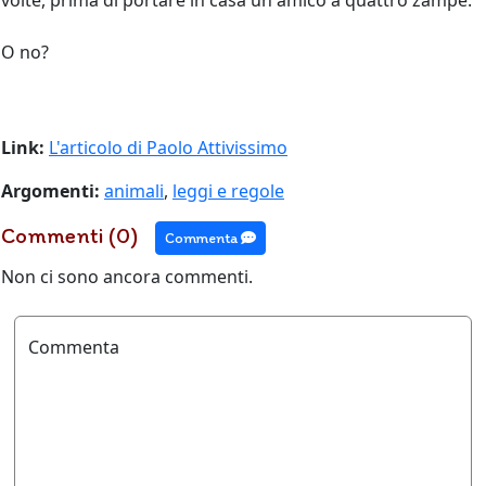
volte, prima di portare in casa un amico a quattro zampe.
O no?
Link:
L'articolo di Paolo Attivissimo
Argomenti:
animali
,
leggi e regole
Commenti (0)
Commenta
Non ci sono ancora commenti.
Commenta